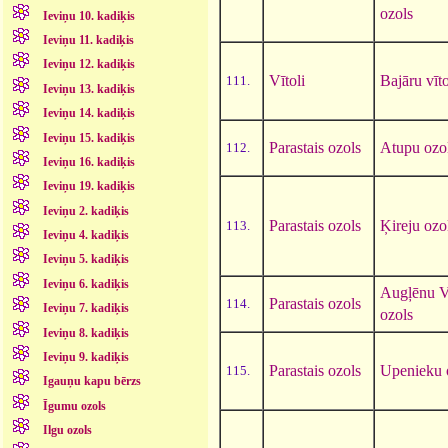
ozols
Ieviņu 10. kadiķis
Ieviņu 11. kadiķis
Ieviņu 12. kadiķis
Vītoli
Bajāru vīto
111.
Ieviņu 13. kadiķis
Ieviņu 14. kadiķis
Ieviņu 15. kadiķis
Parastais ozols
Atupu ozo
112.
Ieviņu 16. kadiķis
Ieviņu 19. kadiķis
Ieviņu 2. kadiķis
Parastais ozols
Ķireju ozo
113.
Ieviņu 4. kadiķis
Ieviņu 5. kadiķis
Ieviņu 6. kadiķis
Augļēnu V
Parastais ozols
114.
Ieviņu 7. kadiķis
ozols
Ieviņu 8. kadiķis
Ieviņu 9. kadiķis
Parastais ozols
Upenieku 
115.
Igauņu kapu bērzs
Īgumu ozols
Ilgu ozols