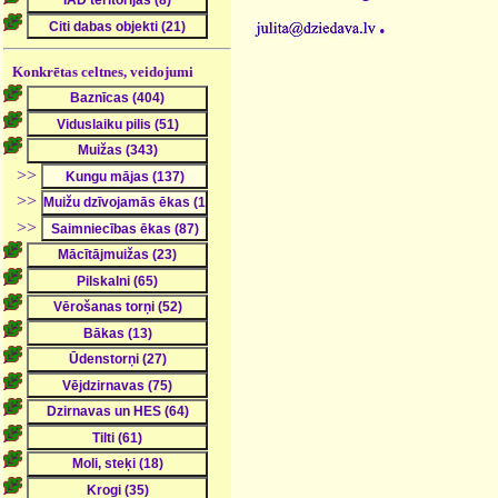
.
Konkrētas celtnes, veidojumi
>>
>>
>>