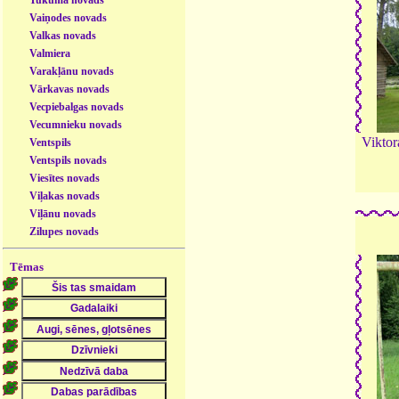
Vaiņodes novads
Valkas novads
Valmiera
Varakļānu novads
Vārkavas novads
Vecpiebalgas novads
Vecumnieku novads
Viktor
Ventspils
Ventspils novads
Viesītes novads
Viļakas novads
Viļānu novads
Zilupes novads
Tēmas