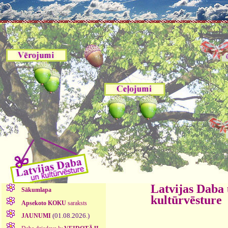
Latvijas Daba
Sākumlapa
kultūrvēsture
Apsekoto KOKU
saraksts
(01.08.2026.)
JAUNUMI