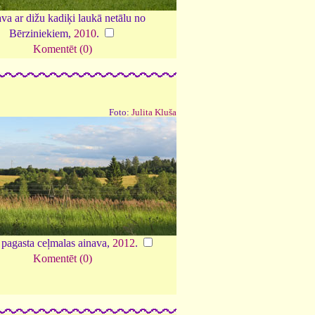
va ar dižu kadiķi laukā netālu no
Bērziniekiem,
2010
.
Komentēt (0)
Foto:
Julita Kluša
pagasta ceļmalas ainava,
2012
.
Komentēt (0)