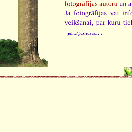
fotogrāfijas autoru
un a
Ja fotogrāfijas vai i
veikšanai, par kuru ti
.