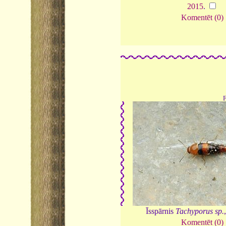
2015
.
Komentēt (0)
Īsspārnis
Tachyporus sp.
Komentēt (0)