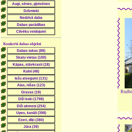
Konkrēti dabas objekti
Rudbā