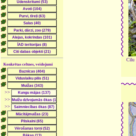
Cilu 
Konkrētas celtnes, veidojumi
>>
>>
>>