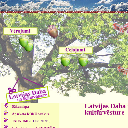
Latvijas Daba
Sākumlapa
kultūrvēsture
Apsekoto KOKU
saraksts
(01.08.2026.)
JAUNUMI