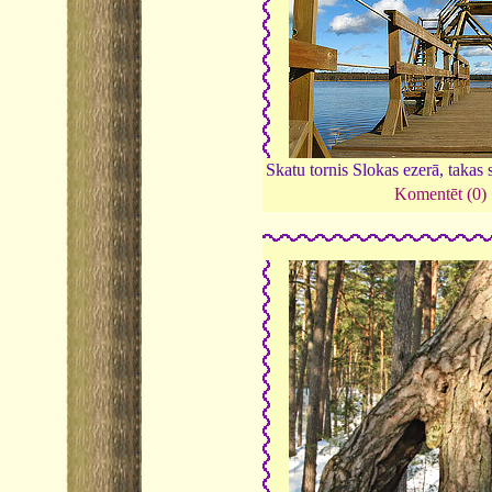
Skatu tornis Slokas ezerā, taka
Komentēt (0)