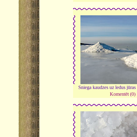
Sniega kaudzes uz ledus jūras
Komentēt (0)