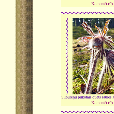
Komentēt (0)
Silpureņu pūkotais duets saules
Komentēt (0)