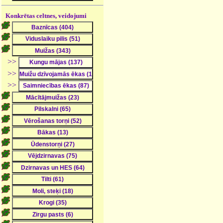
Konkrētas celtnes, veidojumi
>>
>>
>>