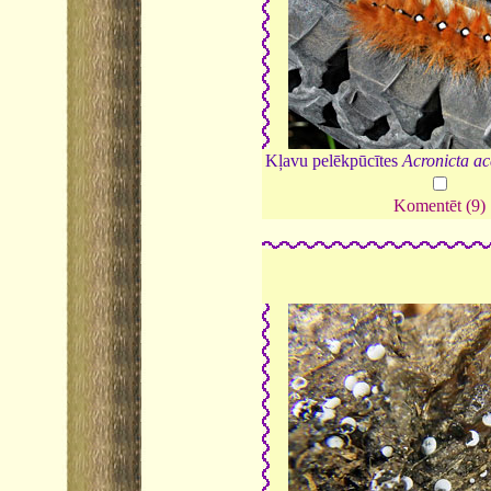
Kļavu pelēkpūcītes
Acronicta ac
Komentēt (9)