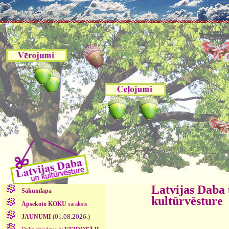
Latvijas Daba
Sākumlapa
kultūrvēsture
Apsekoto KOKU
saraksts
(01.08.2026.)
JAUNUMI