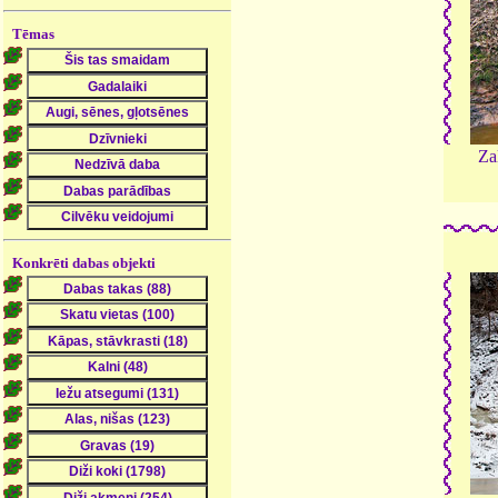
Tēmas
Zaļ
Konkrēti dabas objekti