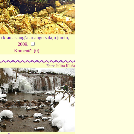
 kraujas augša ar augu sakņu jumtu,
2009
.
Komentēt (0)
Foto:
Julita Kluša