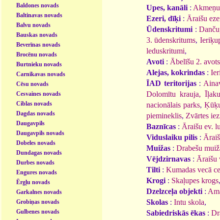
Baldones novads
Upes, kanāli
:
Akmeņup
Baltinavas novads
Ezeri, dīķi
:
Āraišu eze
Balvu novads
Ūdenskritumi
:
Dančup
Bauskas novads
3. ūdenskritums
,
Ieriķu
Beverīnas novads
leduskritumi
,
Brocēnu novads
Avoti
:
Ābelīšu 2. avots
Burtnieku novads
Alejas, kokrindas
:
Ier
Carnikavas novads
ĪAD teritorijas
:
Ainav
Cēsu novads
Dolomītu krauja, Īļaku
Cesvaines novads
Ciblas novads
nacionālais parks
,
Ķūķu
Dagdas novads
piemineklis
,
Zvārtes iez
Daugavpils
Baznīcas
:
Āraišu ev. l
Daugavpils novads
Viduslaiku pilis
:
Āraiš
Dobeles novads
Muižas
:
Drabešu muiž
Dundagas novads
Vējdzirnavas
:
Āraišu 
Durbes novads
Tilti
:
Kumadas vecā ceļa
Engures novads
Krogi
:
Skaļupes krogs
Ērgļu novads
Dzelzceļa objekti
:
Ama
Garkalnes novads
Skolas
:
Intu skola
,
Grobiņas novads
Gulbenes novads
Sabiedriskās ēkas
:
Dr