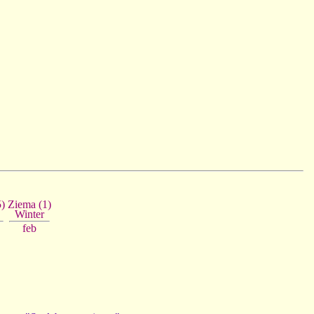
Ziema (1)
)
Winter
feb