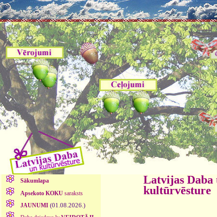
Latvijas Daba
Sākumlapa
kultūrvēsture
Apsekoto KOKU
saraksts
(01.08.2026.)
JAUNUMI