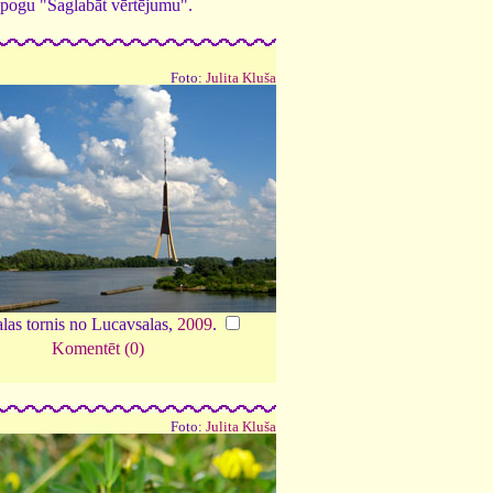
ed pogu "Saglabāt vērtējumu".
Foto:
Julita Kluša
las tornis no Lucavsalas,
2009
.
Komentēt (0)
Foto:
Julita Kluša