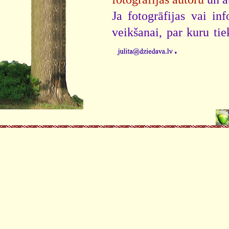
Ja fotogrāfijas vai i
veikšanai, par kuru ti
.