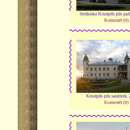
Strūklaka Krustpils pils pa
Komentēt (0)
Krustpils pils saulrietā,
Komentēt (0)