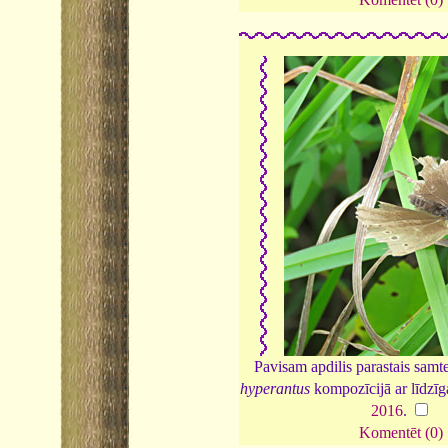
Pavisam apdilis parastais samt
hyperantus
kompozīcijā ar līdzīga
2016
.
Komentēt (0)