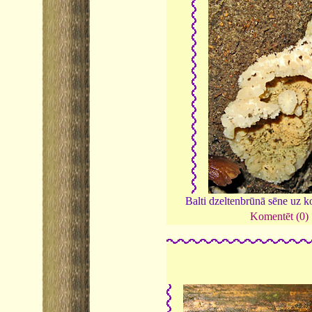
Balti dzeltenbrūnā sēne uz 
Komentēt (0)