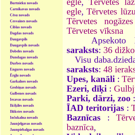
egle
,
Tērvetes laz
Burtnieku novads
egle
,
Tērvetes lūzu
Carnikavas novads
Cēsu novads
Tērvetes nogāzes
Cesvaines novads
Ciblas novads
Tērvetes vīksna
Dagdas novads
Apsekoto
Daugavpils
Daugavpils novads
saraksts
:
36 dižko
Dobeles novads
Visu daba.dzieda
Dundagas novads
Durbes novads
saraksts
:
48 ieraks
Engures novads
Ērgļu novads
Upes, kanāli
:
Tēr
Garkalnes novads
Ezeri, dīķi
:
Gulbj
Grobiņas novads
Gulbenes novads
Parki, dārzi, zoo
Iecavas novads
ĪAD teritorijas
:
T
Ikšķiles novads
Ilūkstes novads
Baznīcas
:
Tērv
Inčukalna novads
Jaunjelgavas novads
baznīca
,
Jaunpiebalgas novads