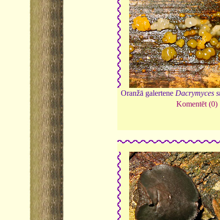
Oranžā galertene
Dacrymyces st
Komentēt (0)