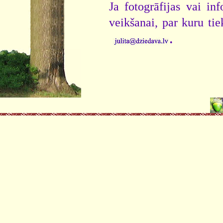
Ja fotogrāfijas vai i
veikšanai, par kuru ti
.