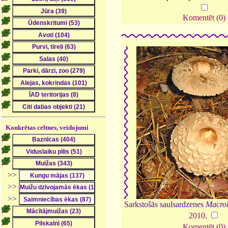
Komentēt (0)
Konkrētas celtnes, veidojumi
>>
>>
>>
Sarkstošās saulsardzenes
Macrol
2010
.
Komentēt (0)