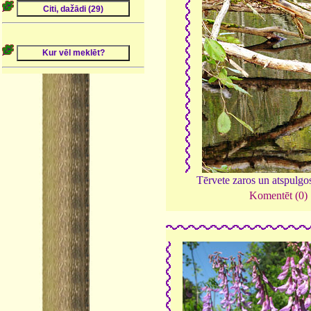
Tērvete zaros un atspulgo
Komentēt (0)