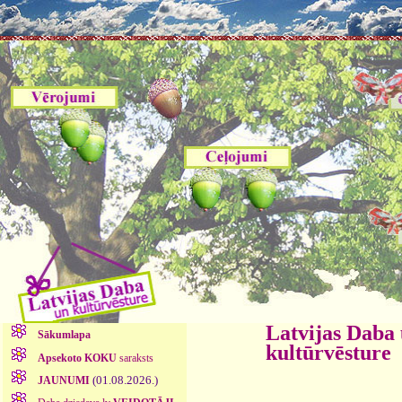
Latvijas Daba
Sākumlapa
kultūrvēsture
Apsekoto KOKU
saraksts
(01.08.2026.)
JAUNUMI