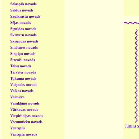
Salaspils novads
Saldus novads
Saulkrastu novads
Sējas novads
Siguldas novads
Skrīveru novads
Skrundas novads
Smiltenes novads
Stopiņu novads
Strenču novads
Talsu novads
Tērvetes novads
Tukuma novads
Vaiņodes novads
Valkas novads
Valmiera
Varakļānu novads
Vārkavas novads
Vecpiebalgas novads
Vecumnieku novads
Jauna 
Ventspils
Ventspils novads