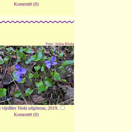
Komentēt (0)
Foto:
Julita Kluša
 vijolītes
Viola uliginosa
,
2019
.
Komentēt (0)