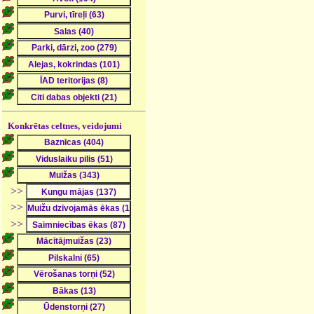
Konkrētas celtnes, veidojumi
>>
>>
>>