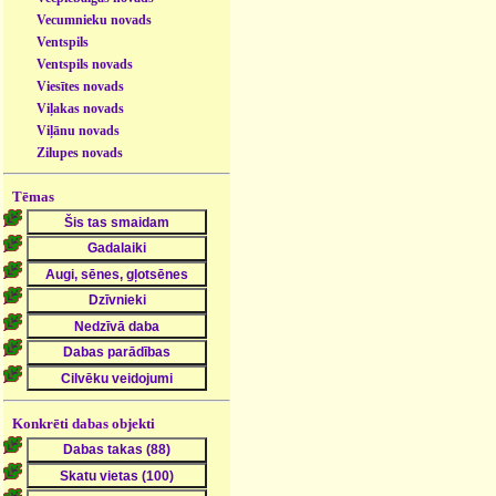
Vecumnieku novads
Ventspils
Ventspils novads
Viesītes novads
Viļakas novads
Viļānu novads
Zilupes novads
Tēmas
Konkrēti dabas objekti