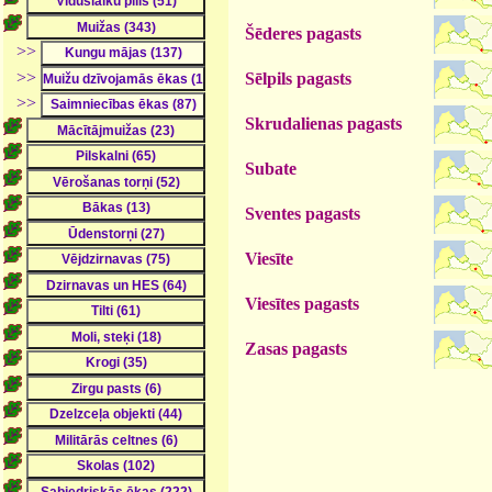
Šēderes pagasts
>>
>>
Sēlpils pagasts
>>
Skrudalienas pagasts
Subate
Sventes pagasts
Viesīte
Viesītes pagasts
Zasas pagasts