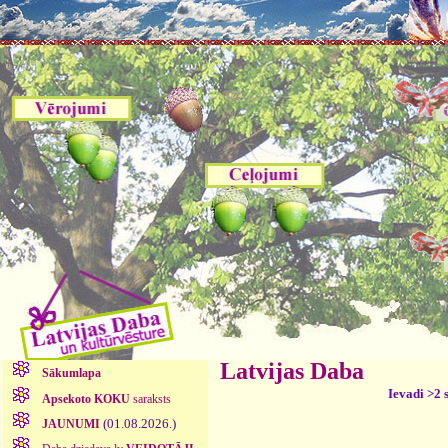
Latvijas Daba
Sākumlapa
Ievadi >2 
Apsekoto KOKU
saraksts
(01.08.2026.)
JAUNUMI