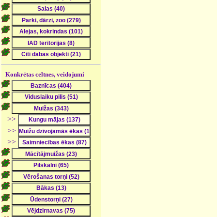
Konkrētas celtnes, veidojumi
>>
>>
>>