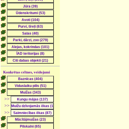
Konkrētas celtnes, veidojumi
>>
>>
>>