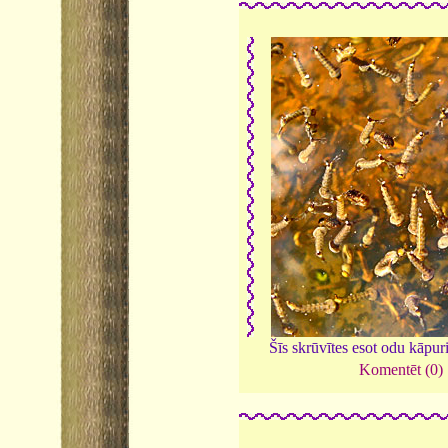
Šīs skrūvītes esot odu kāpuri
Komentēt (0)