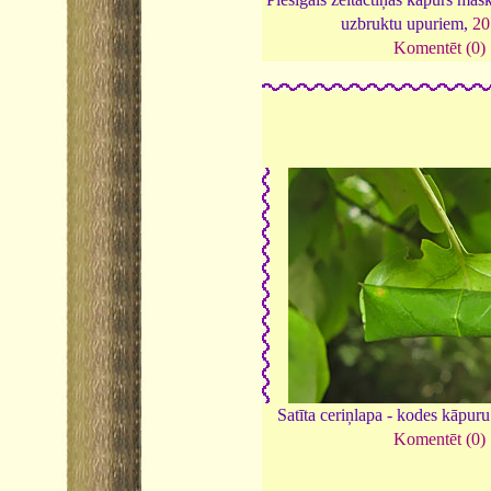
uzbruktu upuriem,
20
Komentēt (0)
Satīta ceriņlapa - kodes kāpur
Komentēt (0)