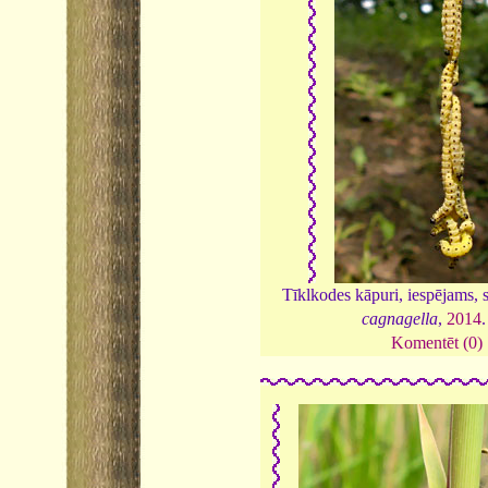
Tīklkodes kāpuri, iespējams, 
cagnagella
,
2014
Komentēt (0)