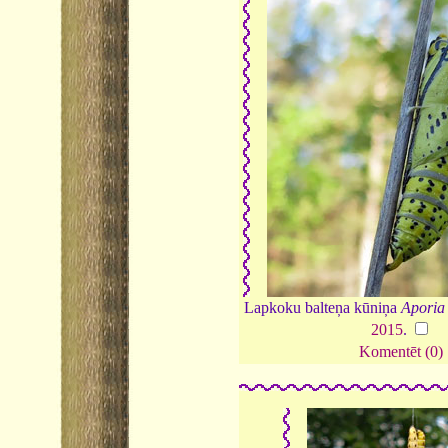
Lapkoku balteņa kūniņa
Aporia
2015
.
Komentēt (0)