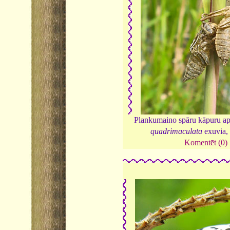
Plankumaino spāru kāpuru a
quadrimaculata
exuvia
Komentēt (0)