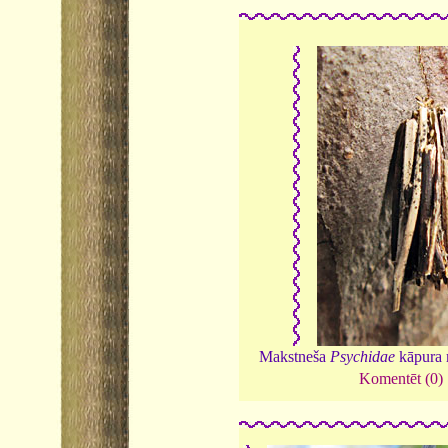
Makstneša
Psychidae
kāpura 
Komentēt (0)