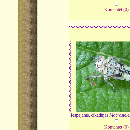
Komentēt (0)
Iespējams, cikādiņas
Macrostele
Komentēt (0)