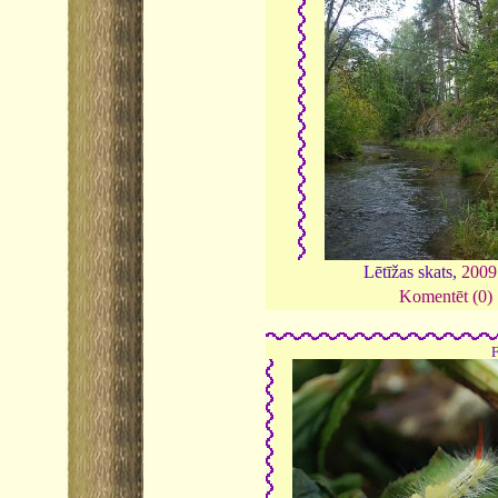
Lētīžas skats,
2009
Komentēt (0)