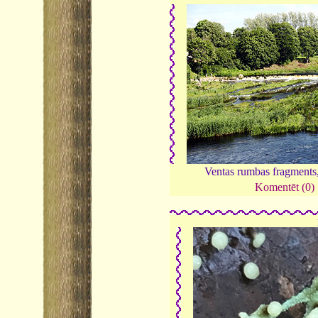
Ventas rumbas fragments
Komentēt (0)