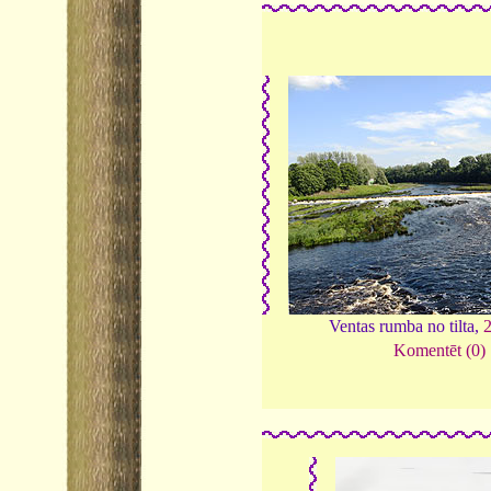
Ventas rumba no tilta,
Komentēt (0)