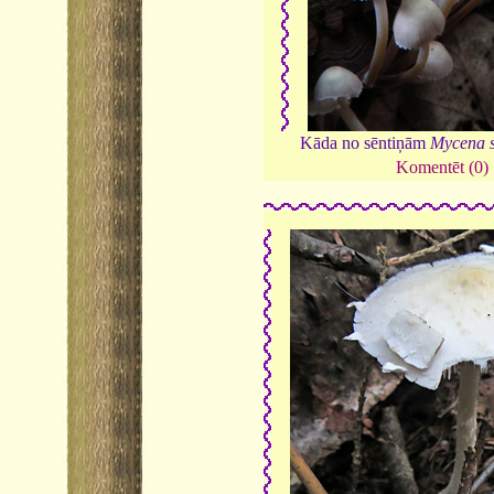
Kāda no sēntiņām
Mycena s
Komentēt (0)