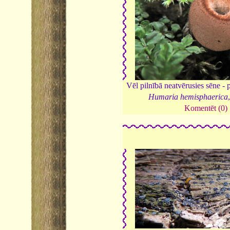
Vēl pilnībā neatvērusies sēne -
Humaria hemisphaerica
Komentēt (0)