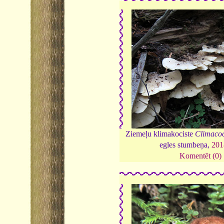
Ziemeļu klimakociste
Climacoc
egles stumbeņa,
201
Komentēt (0)