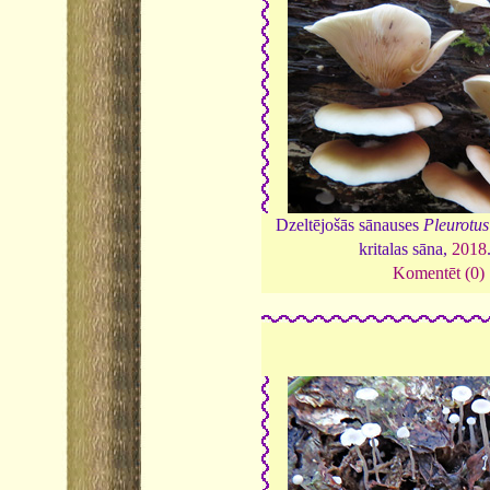
Dzeltējošās sānauses
Pleurotu
kritalas sāna,
2018
Komentēt (0)