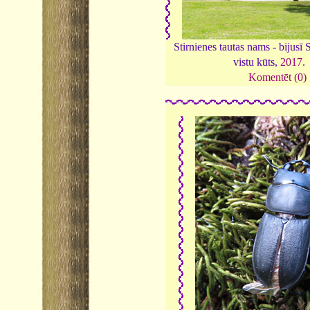
Stirnienes tautas nams - bijusī 
vistu kūts,
2017
.
Komentēt (0)