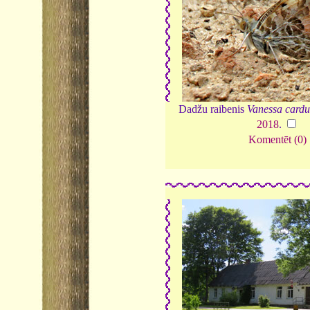
Dadžu raibenis
Vanessa cardu
2018
.
Komentēt (0)