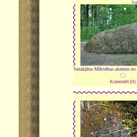
Fo
Varakļānu Mīlestības akmens no 
Komentēt (0)