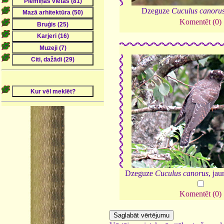
Dzeguze
Cuculus canoru
Komentēt (0)
Dzeguze
Cuculus canorus
, ja
Komentēt (0)