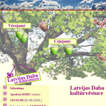
Latvijas Daba
Sākumlapa
kultūrvēsture
Apsekoto KOKU
saraksts
(01.08.2026.)
JAUNUMI