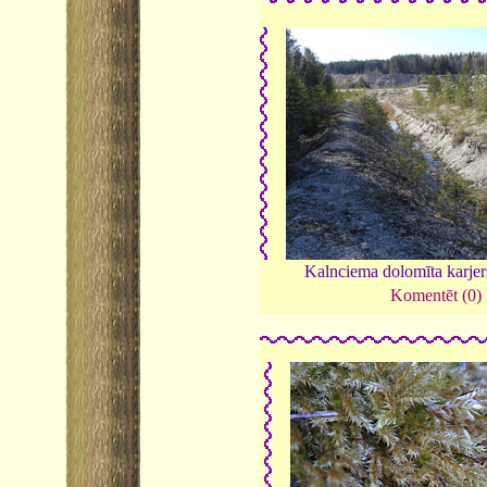
Kalnciema dolomīta karje
Komentēt (0)