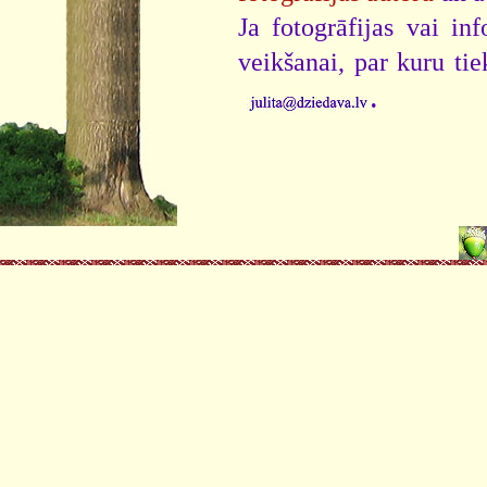
Ja fotogrāfijas vai i
veikšanai, par kuru ti
.