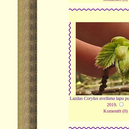
Lazdas
Corylus avellana
lapu pu
2019
.
Komentēt (0)