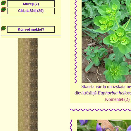
Skaista vārda un izskata ne
dievkrēsliņš
Euphorbia helios
Komentēt (2)