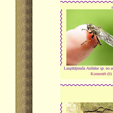
Laupītājmuša
Asilidae sp.
no a
Komentēt (0)