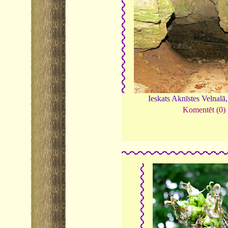
Ieskats Aknīstes Velnalā
Komentēt (0)