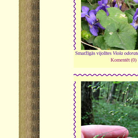
Smaržīgās vijolītes
Viola odorat
Komentēt (0)