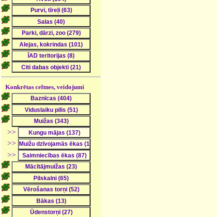
Konkrētas celtnes, veidojumi
>>
>>
>>