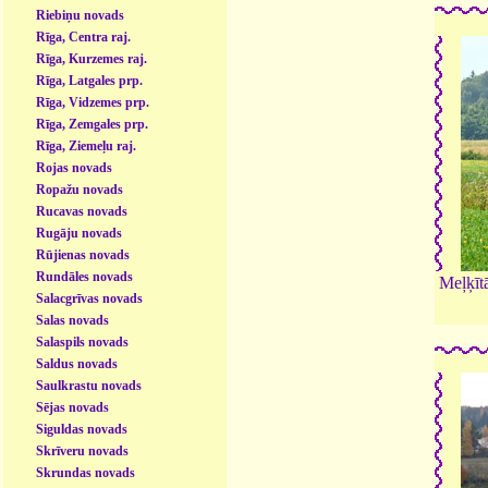
Riebiņu novads
Rīga, Centra raj.
Rīga, Kurzemes raj.
Rīga, Latgales prp.
Rīga, Vidzemes prp.
Rīga, Zemgales prp.
Rīga, Ziemeļu raj.
Rojas novads
Ropažu novads
Rucavas novads
Rugāju novads
Rūjienas novads
Rundāles novads
Meļķīt
Salacgrīvas novads
Salas novads
Salaspils novads
Saldus novads
Saulkrastu novads
Sējas novads
Siguldas novads
Skrīveru novads
Skrundas novads