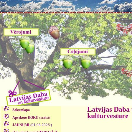
Latvijas Daba
Sākumlapa
kultūrvēsture
Apsekoto KOKU
saraksts
(01.08.2026.)
JAUNUMI