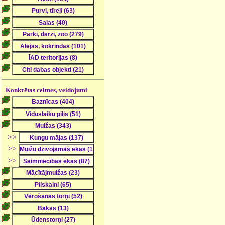
Konkrētas celtnes, veidojumi
>>
>>
>>