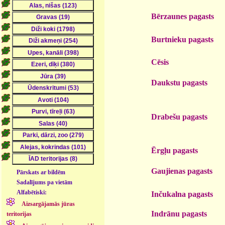
Bērzaunes pagasts
Burtnieku pagasts
Cēsis
Daukstu pagasts
Drabešu pagasts
Ērgļu pagasts
Gaujienas pagasts
Pārskats ar bildēm
Sadalījums pa vietām
Alfabētiski:
Inčukalna pagasts
Aizsargājamās jūras
Indrānu pagasts
teritorijas