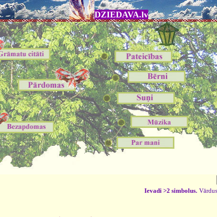
DZIEDAVA.lv
Ievadi >2 simbolus.
Vārdus