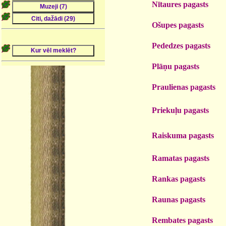
Nītaures pagasts
Ošupes pagasts
Pededzes pagasts
Plāņu pagasts
Praulienas pagasts
Priekuļu pagasts
Raiskuma pagasts
Ramatas pagasts
Rankas pagasts
Raunas pagasts
Rembates pagasts