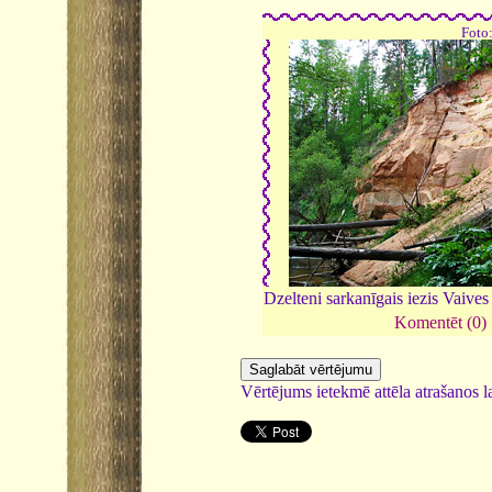
Foto
Dzelteni sarkanīgais iezis Vaives
Komentēt (0)
Vērtējums ietekmē attēla atrašanos la