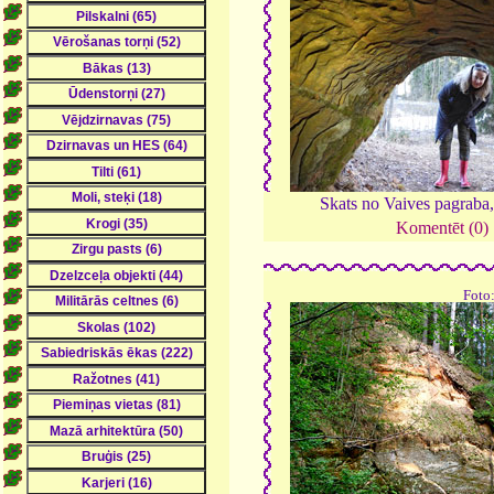
Skats no Vaives pagraba
Komentēt (0)
Foto