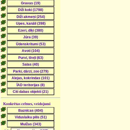
Konkrētas celtnes, veidojumi