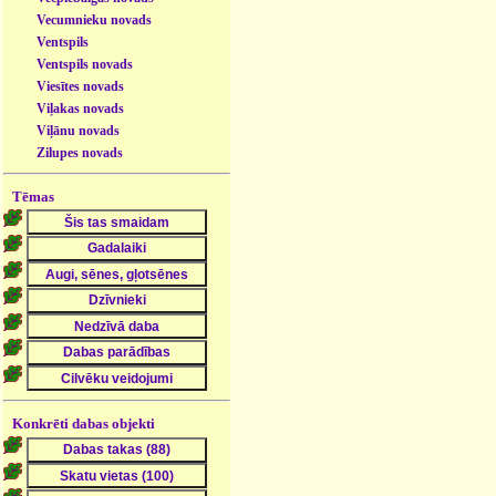
Vecumnieku novads
Ventspils
Ventspils novads
Viesītes novads
Viļakas novads
Viļānu novads
Zilupes novads
Tēmas
Konkrēti dabas objekti