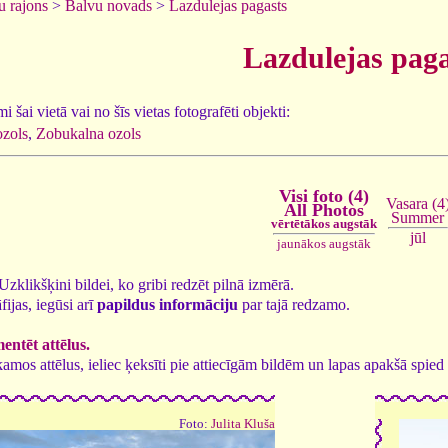
u rajons
>
Balvu novads
>
Lazdulejas pagasts
Lazdulejas paga
 šai vietā vai no šīs vietas fotografēti objekti:
zols
,
Zobukalna ozols
Visi foto (4)
Vasara (4
All Photos
Summer
vērtētākos augstāk
jūl
jaunākos augstāk
. Uzklikšķini bildei, ko gribi redzēt pilnā izmērā.
fijas, iegūsi arī
papildus informāciju
par tajā redzamo.
ntēt attēlus.
tīkamos attēlus, ieliec ķeksīti pie attiecīgām bildēm un lapas apakšā spi
Foto:
Julita Kluša