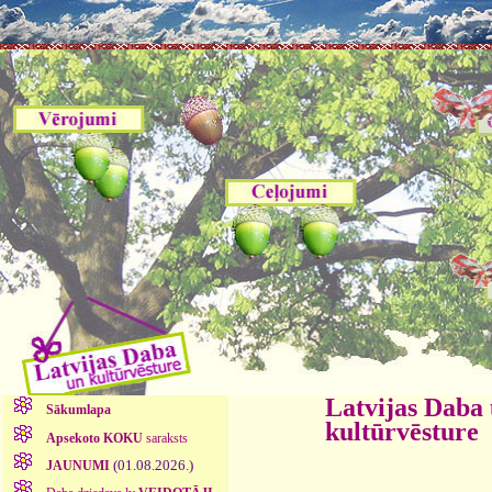
Latvijas Daba
Sākumlapa
kultūrvēsture
Apsekoto KOKU
saraksts
(01.08.2026.)
JAUNUMI