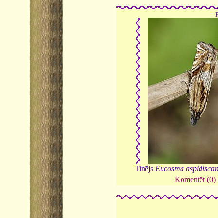
Tinējs
Eucosma aspidisca
Komentēt (0)