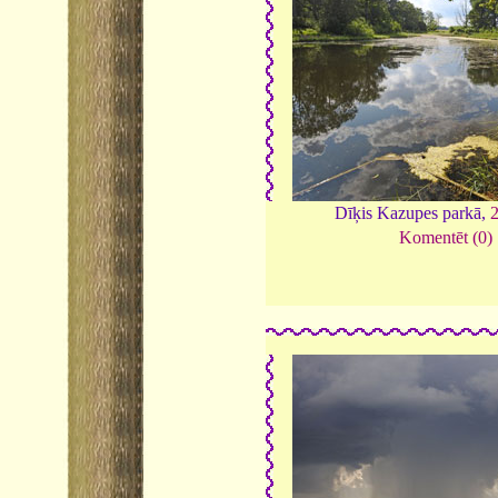
Dīķis Kazupes parkā,
Komentēt (0)