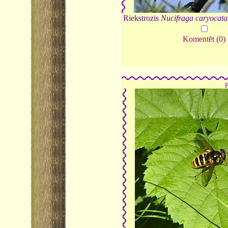
Riekstrozis
Nucifraga caryocata
Komentēt (0)