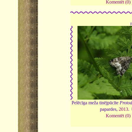
Komentēt (0)
Pelēcīga meža tinējpūcīte
Protod
papardes,
2013
.
Komentēt (0)