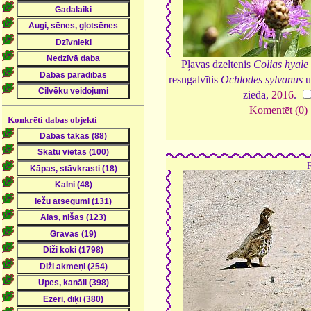
Pļavas dzeltenis
Colias hyale
resngalvītis
Ochlodes sylvanus
u
zieda,
2016
.
Komentēt (0)
Konkrēti dabas objekti