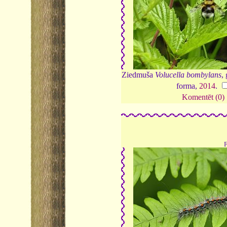
Ziedmuša
Volucella bombylans
,
forma,
2014
.
Komentēt (0)