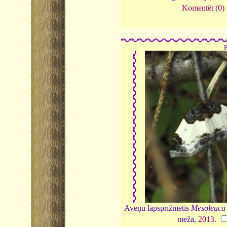
Komentēt (0)
Aveņu lapsprīžmetis
Mesoleuca a
mežā,
2013
.