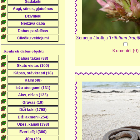
Zemeņu āboliņa
Trifolium fragi
Komentēt (0)
Konkrēti dabas objekti