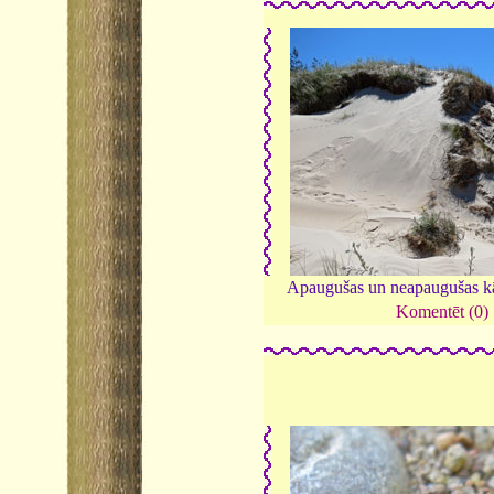
Apaugušas un neapaugušas k
Komentēt (0)