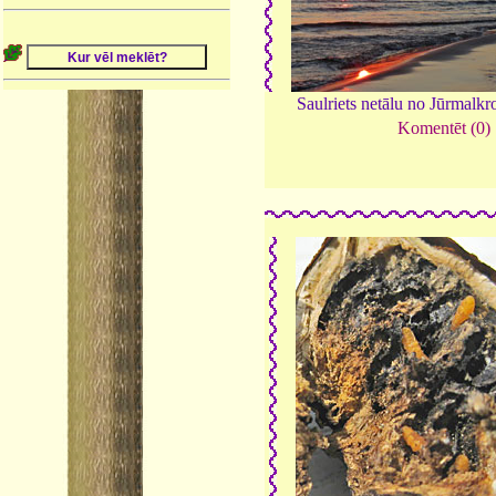
Saulriets netālu no Jūrmalk
Komentēt (0)