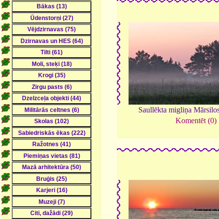
Saullēkta migliņa Mārsilo
Komentēt (0)