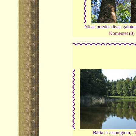
Nīcas priedes divas galotn
Komentēt (0)
Bārta ar atspulgiem,
2