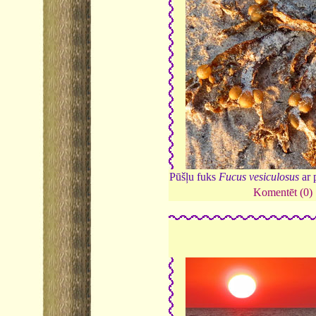
Pūšļu fuks
Fucus vesiculosus
ar 
Komentēt (0)