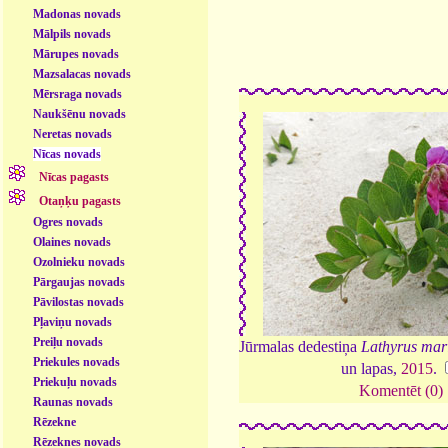
Madonas novads
Mālpils novads
Mārupes novads
Mazsalacas novads
Mērsraga novads
Naukšēnu novads
Neretas novads
Nīcas novads
Nīcas pagasts
Otaņķu pagasts
Ogres novads
Olaines novads
Ozolnieku novads
Pārgaujas novads
Pāvilostas novads
Pļaviņu novads
Preiļu novads
Jūrmalas dedestiņa
Lathyrus mar
Priekules novads
un lapas,
2015
.
Priekuļu novads
Komentēt (0)
Raunas novads
Rēzekne
Rēzeknes novads