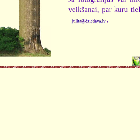
veikšanai, par kuru ti
.