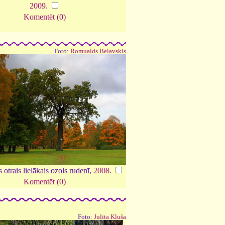
2009
.
Komentēt (0)
Foto:
Romualds Beļavskis
otrais lielākais ozols rudenī,
2008
.
Komentēt (0)
Foto:
Julita Kluša