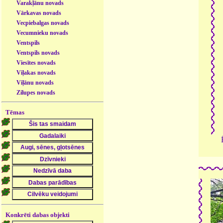
Varakļānu novads
Vārkavas novads
Vecpiebalgas novads
Vecumnieku novads
Ventspils
Ventspils novads
Viesītes novads
Viļakas novads
Viļānu novads
Zilupes novads
Tēmas
Konkrēti dabas objekti