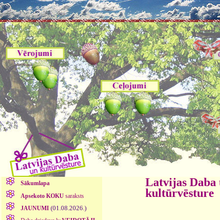
Latvijas Daba
Sākumlapa
kultūrvēsture
Apsekoto KOKU
saraksts
(01.08.2026.)
JAUNUMI