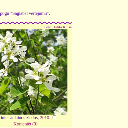
ed pogu "Saglabāt vērtējumu".
Foto:
Julita Kluša
inte saulainos ziedos,
2010
.
Komentēt (0)