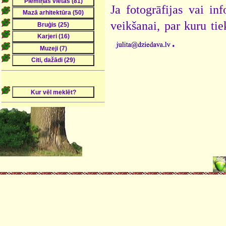
Ja fotogrāfijas vai i
veikšanai, par kuru ti
.