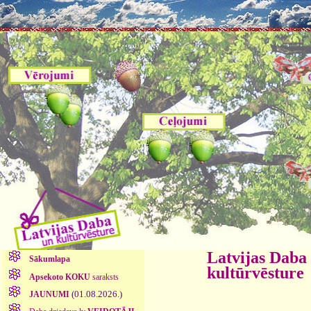
Latvijas Daba
Sākumlapa
kultūrvēsture
Apsekoto KOKU
saraksts
(01.08.2026.)
JAUNUMI