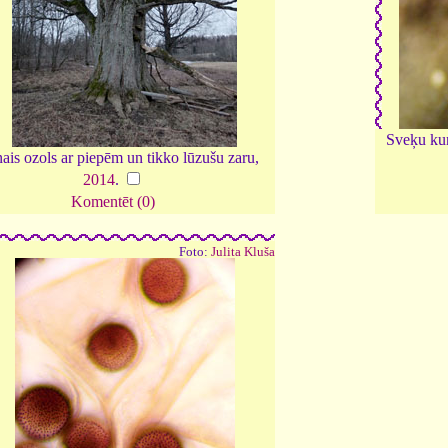
Sveķu ku
ais ozols ar piepēm un tikko lūzušu zaru,
2014
.
Komentēt (0)
Foto:
Julita Kluša