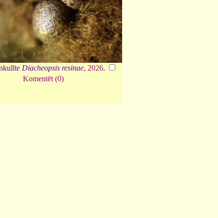
nkulīte
Diacheopsis resinae
,
2026
.
Komentēt (0)