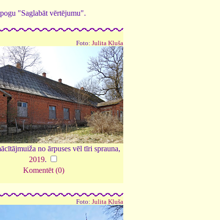
ed pogu "Saglabāt vērtējumu".
Foto:
Julita Kluša
ācītājmuiža no ārpuses vēl tīri sprauna,
2019
.
Komentēt (0)
Foto:
Julita Kluša