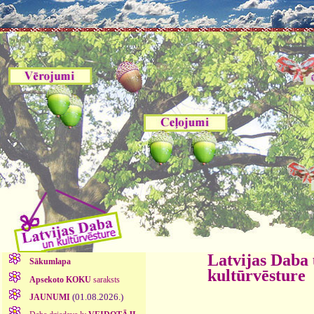
Latvijas Daba
Sākumlapa
kultūrvēsture
Apsekoto KOKU
saraksts
(01.08.2026.)
JAUNUMI