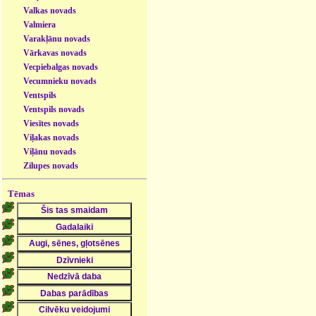
Valkas novads
Valmiera
Varakļānu novads
Vārkavas novads
Vecpiebalgas novads
Vecumnieku novads
Ventspils
Ventspils novads
Viesītes novads
Viļakas novads
Viļānu novads
Zilupes novads
Tēmas