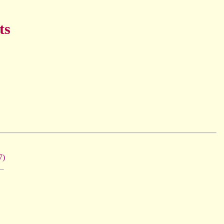
ts
7)