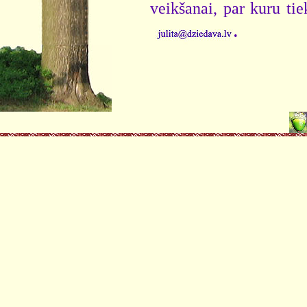
veikšanai, par kuru ti
.