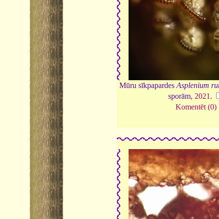
Mūru sīkpapardes
Asplenium ru
sporām,
2021
.
Komentēt (0)