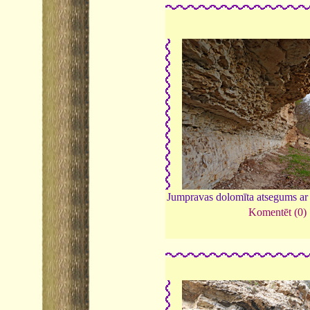
Jumpravas dolomīta atsegums ar 
Komentēt (0)