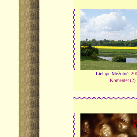
Lielupe Mežotnē,
20
Komentēt (2)