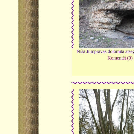
Niša Jumpravas dolomīta ats
Komentēt (0)