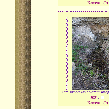
Komentēt (0)
Zem Jumpravas dolomītu atseg
2021
.
Komentēt (0)