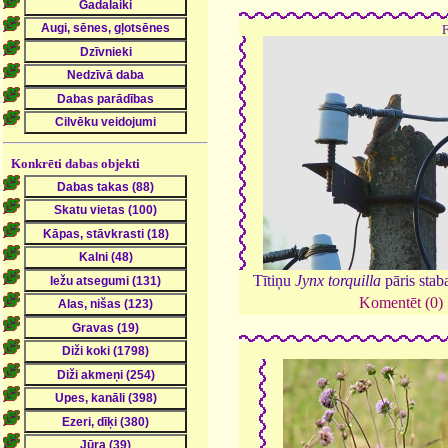
Konkrēti dabas objekti
Tītiņu
Jynx torquilla
pāris stab
Komentēt (0)