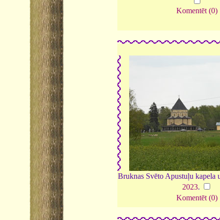
Komentēt (0)
Bruknas Svēto Apustuļu kapela 
2023
.
Komentēt (0)