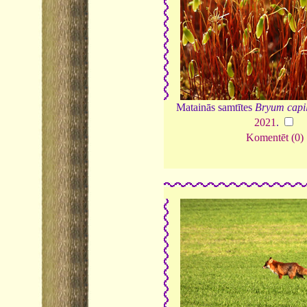
Matainās samtītes
Bryum capil
2021
.
Komentēt (0)