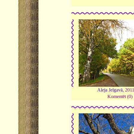
Aleja Jelgavā,
201
Komentēt (0)