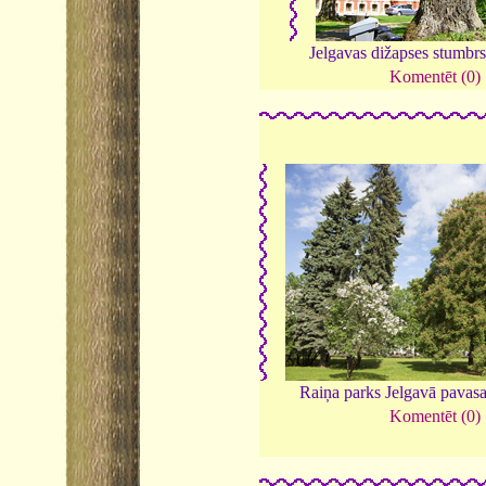
Jelgavas dižapses stumbr
Komentēt (0)
Raiņa parks Jelgavā pavasa
Komentēt (0)