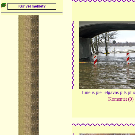
Tunelis pie Jelgavas pils pl
Komentēt (0)