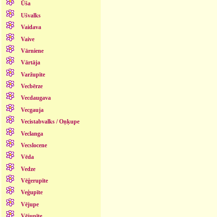
Ūša
Ušvalks
Vaidava
Vaive
Vārniene
Vārtāja
Varžupīte
Vecbērze
Vecdaugava
Vecgauja
Vecistabvalks / Oņķupe
Veclanga
Vecslocene
Vēda
Vedze
Vēģerupīte
Veģupīte
Vējupe
Vējupīte