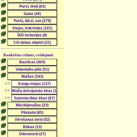
Konkrētas celtnes, veidojumi
>>
>>
>>