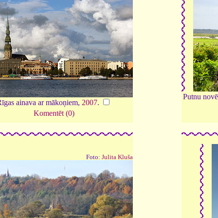
Putnu novēr
īgas ainava ar mākoņiem,
2007
.
Komentēt (0)
Foto:
Julita Kluša