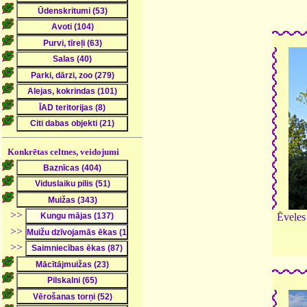
Konkrētas celtnes, veidojumi
>>
Ēveles 
>>
>>