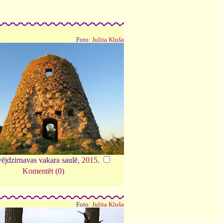
Foto:
Julita Kluša
vējdzirnavas vakara saulē,
2015
.
Komentēt (0)
Foto:
Julita Kluša