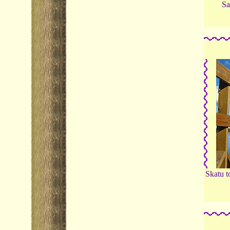
Sa
Skatu t