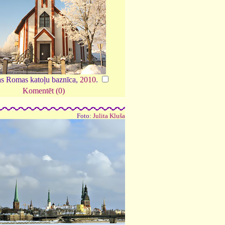
as Romas katoļu baznīca,
2010
.
Komentēt (0)
Foto:
Julita Kluša