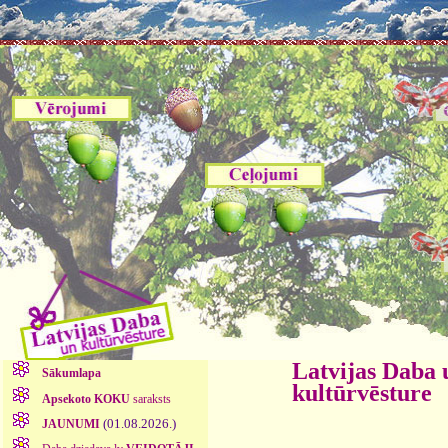
Latvijas Daba 
Sākumlapa
kultūrvēsture
Apsekoto KOKU
saraksts
(01.08.2026.)
JAUNUMI