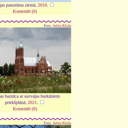
gas panorāma ziemā,
2010
.
Komentēt (0)
Foto:
Julita Kluša
as baznīca ar savvaļas burkāniem
priekšplānā,
2021
.
Komentēt (0)
Foto:
Julita Kluša