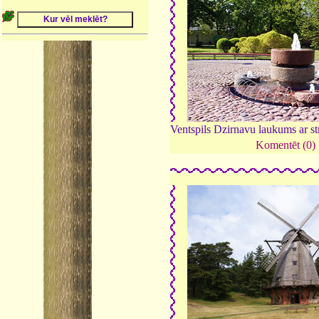
Ventspils Dzirnavu laukums ar s
Komentēt (0)