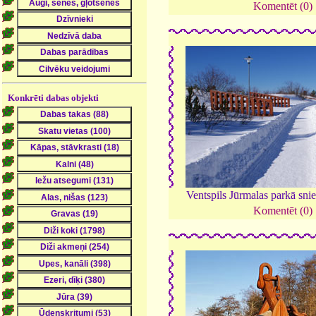
Komentēt (0)
Konkrēti dabas objekti
Ventspils Jūrmalas parkā sni
Komentēt (0)