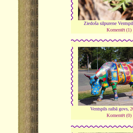
Ziedoša silpurene Ventspil
Komentēt (1)
Ventspils raibā govs,
2
Komentēt (0)