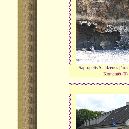
Sapropelis Staldzenes jūrm
Komentēt (0)