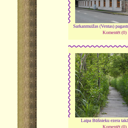
Sarkanmuižas (Ventas) pagas
Komentēt (0)
Laipa Būšnieku ezera tak
Komentēt (0)