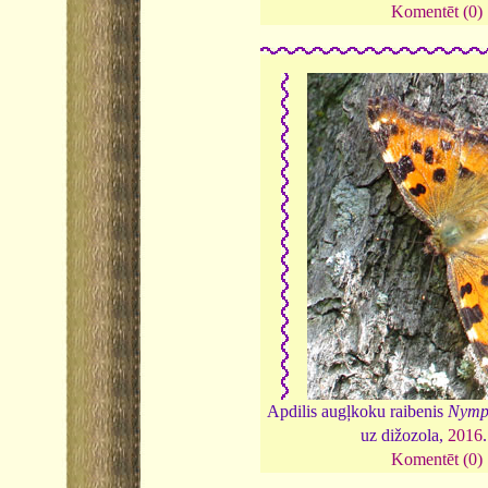
Komentēt (0)
Apdilis augļkoku raibenis
Nymph
uz dižozola,
2016
Komentēt (0)