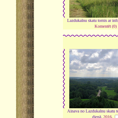
Lazdukalnu skatu tornis ar inf
Komentēt (0)
Ainava no Lazdukalnu skatu 
dienā,
2016
.