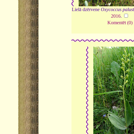
Lielā dzērvene
Oxycoccus palust
2016
.
Komentēt (0)