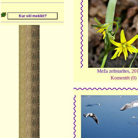
Meža zeltstarītes,
20
Komentēt (0)