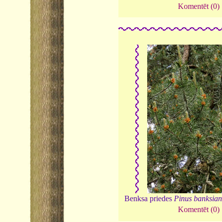
Komentēt (0)
Benksa priedes
Pinus banksia
Komentēt (0)