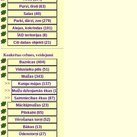
Konkrētas celtnes, veidojumi
>>
>>
>>