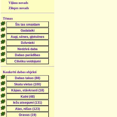
Viļānu novads
Zilupes novads
Tēmas
Konkrēti dabas objekti